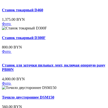
Станок токарный D460
1,375.00 BYN
Фото
Станок токарный D300F
800.00 BYN
Фото
Станок для заточки пильных лент, включая опорную раму
PB80N
4,000.00 BYN
Фото
Точило двустороннее DSM150
560.00 BYN