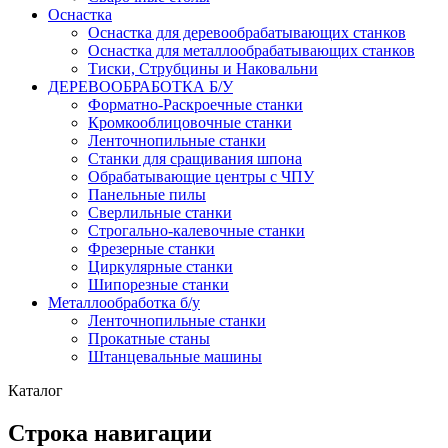
Оснастка
Оснастка для деревообрабатывающих станков
Оснастка для металлообрабатывающих станков
Тиски, Струбцины и Наковальни
ДЕРЕВООБРАБОТКА Б/У
Форматно-Раскроечные станки
Кромкооблицовочные станки
Ленточнопильные станки
Станки для сращивания шпона
Обрабатывающие центры с ЧПУ
Панельные пилы
Сверлильные станки
Строгально-калевочные станки
Фрезерные станки
Циркулярные станки
Шипорезные станки
Металлообработка б/у
Ленточнопильные станки
Прокатные станы
Штанцевальные машины
Каталог
Строка навигации