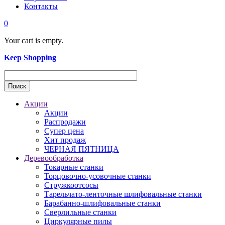
Контакты
0
Your cart is empty.
Keep Shopping
Акции
Акции
Распродажи
Супер цена
Хит продаж
ЧЕРНАЯ ПЯТНИЦА
Деревообработка
Токарные станки
Торцовочно-усовочные станки
Стружкоотсосы
Тарельчато-ленточные шлифовальные станки
Барабанно-шлифовальные станки
Сверлильные станки
Циркулярные пилы