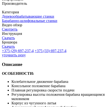
Производитель
Категория
Деревообрабатывающие станки
Барабанно-шлифовальные станки
Видео обзор
Смотреть
Инструкция
Скачать
Брошюра
Скачать
+375 (29) 697-237-4
+375 (33) 697-237-4
уточнить цену
Описание
ОСОБЕННОСТИ:
Колебательное движение барабана
Консольное положение барабана
Плавная регулировка скорости подачи
Регулировка высоты положения барабана вращающимся
маховиком
Корпус из чугунного литья