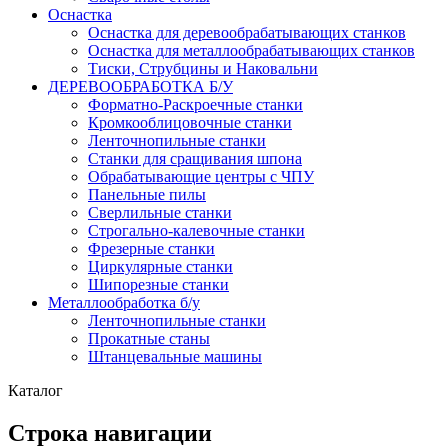
Оснастка
Оснастка для деревообрабатывающих станков
Оснастка для металлообрабатывающих станков
Тиски, Струбцины и Наковальни
ДЕРЕВООБРАБОТКА Б/У
Форматно-Раскроечные станки
Кромкооблицовочные станки
Ленточнопильные станки
Станки для сращивания шпона
Обрабатывающие центры с ЧПУ
Панельные пилы
Сверлильные станки
Строгально-калевочные станки
Фрезерные станки
Циркулярные станки
Шипорезные станки
Металлообработка б/у
Ленточнопильные станки
Прокатные станы
Штанцевальные машины
Каталог
Строка навигации