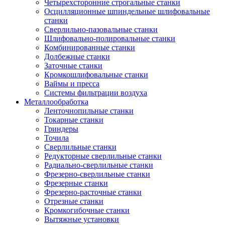
Четырехсторонние строгальные станки
Осцилляционные шпиндельные шлифовальные
станки
Сверлильно-пазовальные станки
Шлифовально-полировальные станки
Комбинированные станки
Долбежные станки
Заточные станки
Кромкошлифовальные станки
Ваймы и пресса
Системы фильтрации воздуха
Металлообработка
Ленточнопильные станки
Токарные станки
Гриндеры
Точила
Сверлильные станки
Редукторные сверлильные станки
Радиально-сверлильные станки
Фрезерно-сверлильные станки
Фрезерные станки
Фрезерно-расточные станки
Отрезные станки
Кромкогибочные станки
Вытяжные установки