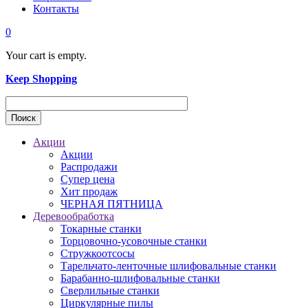
Контакты
0
Your cart is empty.
Keep Shopping
Акции
Акции
Распродажи
Супер цена
Хит продаж
ЧЕРНАЯ ПЯТНИЦА
Деревообработка
Токарные станки
Торцовочно-усовочные станки
Стружкоотсосы
Тарельчато-ленточные шлифовальные станки
Барабанно-шлифовальные станки
Сверлильные станки
Циркулярные пилы