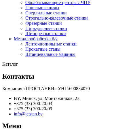
Обрабатывающие центры с ЧПУ
Панельные пилы
Сверлильные станки
Строгально-калевочные станки
Фрезерные станки
Циркулярные станки
Шипорезные станки
Металлообработка б/у
Ленточнопильные станки
Прокатные станы
Штанцевальные машины
Каталог
Контакты
Компания «ПРОСТАНКИ» УНП:690834070
BY, Минск, ул. Монтажников, 23
+375 (33) 300-20-03
+375 (33) 300-20-09
info@jetstan.by
Меню