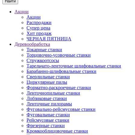
Акции
Акции
Распродажи
Супер цена
Хит продаж
ЧЕРНАЯ ПЯТНИЦА
Деревообработка
Токарные станки
Торцовочно-усовочные станки
Стружкоотсосы
Тарельчато-ленточные шлифовальные станки
Барабанно-шлифовальные станки
Сверлильные станки
Циркулярные пилы
Форматно-раскроечные станки
Ленточнопильные станки
Лобзиковые станки
Ленточные пилорамы
Фуговально-рейсмусовые станки
Фуговальные станки
Рейсмусовые станки
Фрезерные станки
Кромкооблицовочные станки