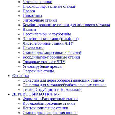
Заточные станки
Плоскошлифовальные станки
Пресса
Гильотины
Зиговочные станки
Комбинированные станки для листового металла
Вальцы
Профилегибы и трубогибы
Электрические тали (тельферы)
Листогибочные станки ЧПУ
Наковальни
Станки для запресовки крепежей
Координатно-пробивные станки
Токарные станки с ЧПУ
Угловырубные прессы
Сварочные столы
Оснастка
Оснастка для деревообрабатывающих станков
Оснастка для металлообрабатывающих станков
Тиски, Струбцины и Наковальни
ДЕРЕВООБРАБОТКА Б/У
Форматно-Раскроечные станки
Кромкооблицовочные станки
Ленточнопильные станки
Станки для сращивания шпона