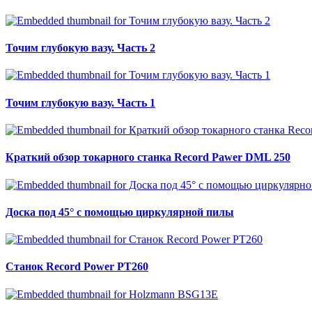
Точим глубокую вазу. Часть 2
Точим глубокую вазу. Часть 1
Краткий обзор токарного станка Record Pawer DML 250
Доска под 45° с помощью циркулярной пилы
Станок Record Power PT260