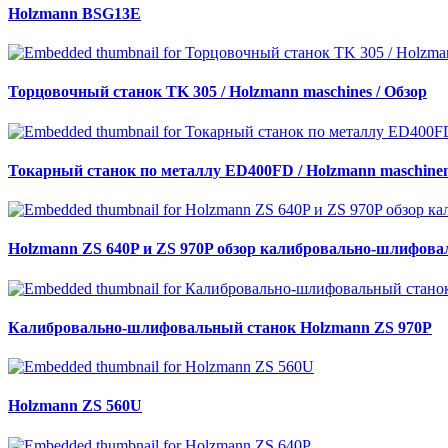
Holzmann BSG13E
Торцовочный станок TK 305 / Holzmann maschines / Обзор
Токарный станок по металлу ED400FD / Holzmann maschine
Holzmann ZS 640P и ZS 970P обзор калибровально-шлифова
Калибровально-шлифовальный станок Holzmann ZS 970P
Holzmann ZS 560U