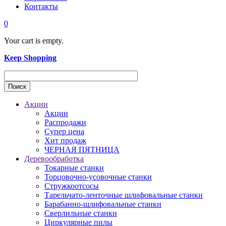
Контакты
0
Your cart is empty.
Keep Shopping
Акции
Акции
Распродажи
Супер цена
Хит продаж
ЧЕРНАЯ ПЯТНИЦА
Деревообработка
Токарные станки
Торцовочно-усовочные станки
Стружкоотсосы
Тарельчато-ленточные шлифовальные станки
Барабанно-шлифовальные станки
Сверлильные станки
Циркулярные пилы