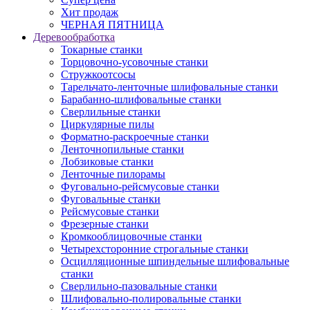
Хит продаж
ЧЕРНАЯ ПЯТНИЦА
Деревообработка
Токарные станки
Торцовочно-усовочные станки
Стружкоотсосы
Тарельчато-ленточные шлифовальные станки
Барабанно-шлифовальные станки
Сверлильные станки
Циркулярные пилы
Форматно-раскроечные станки
Ленточнопильные станки
Лобзиковые станки
Ленточные пилорамы
Фуговально-рейсмусовые станки
Фуговальные станки
Рейсмусовые станки
Фрезерные станки
Кромкооблицовочные станки
Четырехсторонние строгальные станки
Осцилляционные шпиндельные шлифовальные
станки
Сверлильно-пазовальные станки
Шлифовально-полировальные станки