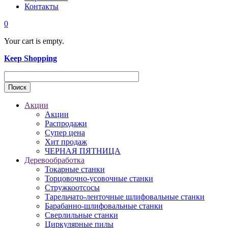
Контакты
0
Your cart is empty.
Keep Shopping
Акции
Акции
Распродажи
Супер цена
Хит продаж
ЧЕРНАЯ ПЯТНИЦА
Деревообработка
Токарные станки
Торцовочно-усовочные станки
Стружкоотсосы
Тарельчато-ленточные шлифовальные станки
Барабанно-шлифовальные станки
Сверлильные станки
Циркулярные пилы