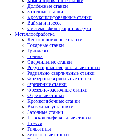
Комбинированные станки
Долбежные станки
Заточные станки
Кромкошлифовальные станки
Ваймы и пресса
Системы фильтрации воздуха
Металлообработка
Ленточнопильные станки
Токарные станки
Гриндеры
Точила
Сверлильные станки
Редукторные сверлильные станки
Радиально-сверлильные станки
Фрезерно-сверлильные станки
Фрезерные станки
Фрезерно-расточные станки
Отрезные станки
Кромкогибочные станки
Вытяжные установки
Заточные станки
Плоскошлифовальные станки
Пресса
Гильотины
Зиговочные станки