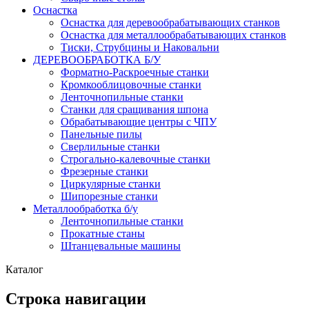
Оснастка
Оснастка для деревообрабатывающих станков
Оснастка для металлообрабатывающих станков
Тиски, Струбцины и Наковальни
ДЕРЕВООБРАБОТКА Б/У
Форматно-Раскроечные станки
Кромкооблицовочные станки
Ленточнопильные станки
Станки для сращивания шпона
Обрабатывающие центры с ЧПУ
Панельные пилы
Сверлильные станки
Строгально-калевочные станки
Фрезерные станки
Циркулярные станки
Шипорезные станки
Металлообработка б/у
Ленточнопильные станки
Прокатные станы
Штанцевальные машины
Каталог
Строка навигации