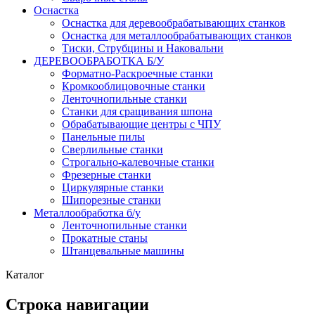
Оснастка
Оснастка для деревообрабатывающих станков
Оснастка для металлообрабатывающих станков
Тиски, Струбцины и Наковальни
ДЕРЕВООБРАБОТКА Б/У
Форматно-Раскроечные станки
Кромкооблицовочные станки
Ленточнопильные станки
Станки для сращивания шпона
Обрабатывающие центры с ЧПУ
Панельные пилы
Сверлильные станки
Строгально-калевочные станки
Фрезерные станки
Циркулярные станки
Шипорезные станки
Металлообработка б/у
Ленточнопильные станки
Прокатные станы
Штанцевальные машины
Каталог
Строка навигации