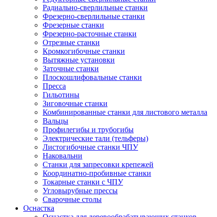
Радиально-сверлильные станки
Фрезерно-сверлильные станки
Фрезерные станки
Фрезерно-расточные станки
Отрезные станки
Кромкогибочные станки
Вытяжные установки
Заточные станки
Плоскошлифовальные станки
Пресса
Гильотины
Зиговочные станки
Комбинированные станки для листового металла
Вальцы
Профилегибы и трубогибы
Электрические тали (тельферы)
Листогибочные станки ЧПУ
Наковальни
Станки для запресовки крепежей
Координатно-пробивные станки
Токарные станки с ЧПУ
Угловырубные прессы
Сварочные столы
Оснастка
Оснастка для деревообрабатывающих станков