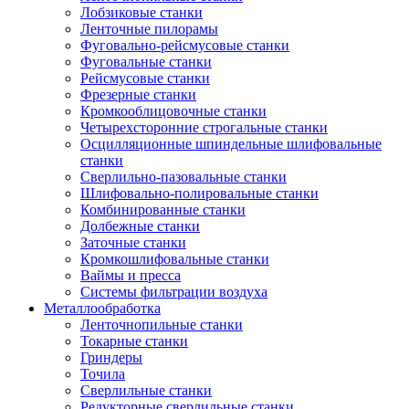
Лобзиковые станки
Ленточные пилорамы
Фуговально-рейсмусовые станки
Фуговальные станки
Рейсмусовые станки
Фрезерные станки
Кромкооблицовочные станки
Четырехсторонние строгальные станки
Осцилляционные шпиндельные шлифовальные
станки
Сверлильно-пазовальные станки
Шлифовально-полировальные станки
Комбинированные станки
Долбежные станки
Заточные станки
Кромкошлифовальные станки
Ваймы и пресса
Системы фильтрации воздуха
Металлообработка
Ленточнопильные станки
Токарные станки
Гриндеры
Точила
Сверлильные станки
Редукторные сверлильные станки