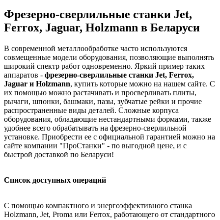
Фрезерно-сверлильные станки Jet,
Ferrox, Jaguar, Holzmann в Беларуси
В современной металлообработке часто используются
совмещенные модели оборудования, позволяющие выполнять
широкий спектр работ одновременно. Яркий пример таких
аппаратов -
фрезерно-сверлильные станки Jet, Ferrox,
Jaguar и Holzmann
, купить которые можно на нашем сайте. С
их помощью можно растачивать и просверливать плиты,
рычаги, шпонки, башмаки, пазы, зубчатые рейки и прочие
распространенные виды деталей. Сложные корпуса
оборудования, обладающие нестандартными формами, также
удобнее всего обрабатывать на фрезерно-сверлильной
установке. Приобрести ее с официальной гарантией можно на
сайте компании "ПроСтанки" - по выгодной цене, и с
быстрой доставкой по Беларуси!
Список доступных операций
С помощью компактного и энергоэффективного станка
Holzmann, Jet, Proma или Ferrox, работающего от стандартного