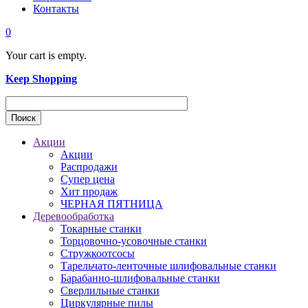
Контакты
0
Your cart is empty.
Keep Shopping
Акции
Акции
Распродажи
Супер цена
Хит продаж
ЧЕРНАЯ ПЯТНИЦА
Деревообработка
Токарные станки
Торцовочно-усовочные станки
Стружкоотсосы
Тарельчато-ленточные шлифовальные станки
Барабанно-шлифовальные станки
Сверлильные станки
Циркулярные пилы