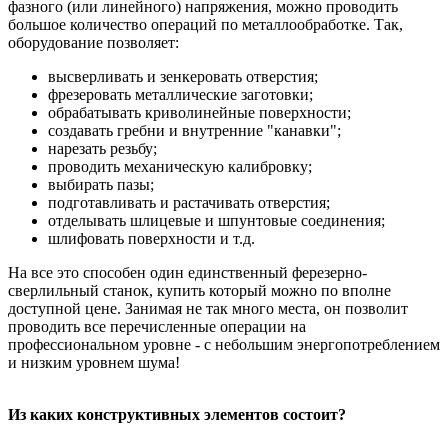
фазного (или линейного) напряжения, можно проводить
большое количество операций по металлообработке. Так,
оборудование позволяет:
высверливать и зенкеровать отверстия;
фрезеровать металлические заготовки;
обрабатывать криволинейные поверхности;
создавать гребни и внутренние "канавки";
нарезать резьбу;
проводить механическую калибровку;
выбирать пазы;
подготавливать и растачивать отверстия;
отделывать шлицевые и шпунтовые соединения;
шлифовать поверхности и т.д.
На все это способен один единственный ферезерно-
сверлильный станок, купить который можно по вполне
доступной цене. Занимая не так много места, он позволит
проводить все перечисленные операции на
профессиональном уровне - с небольшим энергопотреблением
и низким уровнем шума!
Из каких конструктивных элементов состоит?