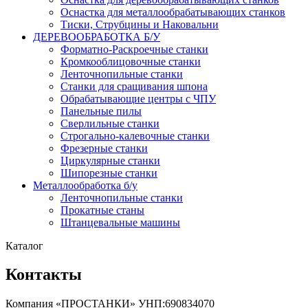
Оснастка для металлообрабатывающих станков
Тиски, Струбцины и Наковальни
ДЕРЕВООБРАБОТКА Б/У
Форматно-Раскроечные станки
Кромкооблицовочные станки
Ленточнопильные станки
Станки для сращивания шпона
Обрабатывающие центры с ЧПУ
Панельные пилы
Сверлильные станки
Строгально-калевочные станки
Фрезерные станки
Циркулярные станки
Шипорезные станки
Металлообработка б/у
Ленточнопильные станки
Прокатные станы
Штанцевальные машины
Каталог
Контакты
Компания «ПРОСТАНКИ» УНП:690834070