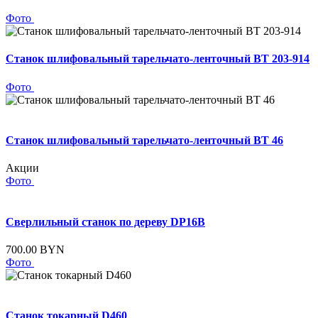
Фото
Станок шлифовальный тарельчато-ленточный BT 203-914
Фото
Станок шлифовальный тарельчато-ленточный BT 46
Акции
Фото
Сверлильный станок по дереву DP16B
700.00 BYN
Фото
Станок токарный D460