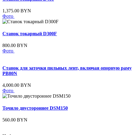
1,375.00 BYN
Фото
Станок токарный D300F
800.00 BYN
Фото
Станок для заточки пильных лент, включая опорную раму
PB80N
4,000.00 BYN
Фото
Точило двустороннее DSM150
560.00 BYN