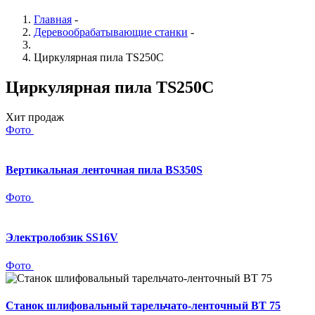
Главная
-
Деревообрабатывающие станки
-
Циркулярная пила TS250C
Циркулярная пила TS250C
Хит продаж
Фото
Вертикальная ленточная пила BS350S
Фото
Электролобзик SS16V
Фото
Станок шлифовальный тарельчато-ленточный BT 75