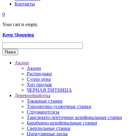
Контакты
0
Your cart is empty.
Keep Shopping
Акции
Акции
Распродажи
Супер цена
Хит продаж
ЧЕРНАЯ ПЯТНИЦА
Деревообработка
Токарные станки
Торцовочно-усовочные станки
Стружкоотсосы
Тарельчато-ленточные шлифовальные станки
Барабанно-шлифовальные станки
Сверлильные станки
Циркулярные пилы