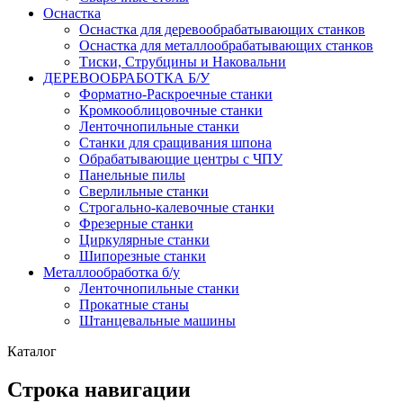
Оснастка
Оснастка для деревообрабатывающих станков
Оснастка для металлообрабатывающих станков
Тиски, Струбцины и Наковальни
ДЕРЕВООБРАБОТКА Б/У
Форматно-Раскроечные станки
Кромкооблицовочные станки
Ленточнопильные станки
Станки для сращивания шпона
Обрабатывающие центры с ЧПУ
Панельные пилы
Сверлильные станки
Строгально-калевочные станки
Фрезерные станки
Циркулярные станки
Шипорезные станки
Металлообработка б/у
Ленточнопильные станки
Прокатные станы
Штанцевальные машины
Каталог
Строка навигации