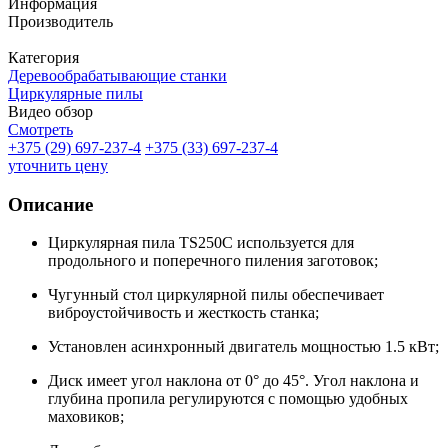
Информация
Производитель
Категория
Деревообрабатывающие станки
Циркулярные пилы
Видео обзор
Смотреть
+375 (29) 697-237-4
+375 (33) 697-237-4
уточнить цену
Описание
Циркулярная пила TS250C используется для
продольного и поперечного пиления заготовок;
Чугунный стол циркулярной пилы обеспечивает
виброустойчивость и жесткость станка;
Установлен асинхронный двигатель мощностью 1.5 кВт;
Диск имеет угол наклона от 0° до 45°. Угол наклона и
глубина пропила регулируются с помощью удобных
маховиков;