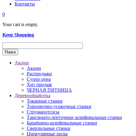
Контакты
0
Your cart is empty.
Keep Shopping
Акции
Акции
Распродажи
Супер цена
Хит продаж
ЧЕРНАЯ ПЯТНИЦА
Деревообработка
Токарные станки
Торцовочно-усовочные станки
Стружкоотсосы
Тарельчато-ленточные шлифовальные станки
Барабанно-шлифовальные станки
Сверлильные станки
Циркулярные пилы