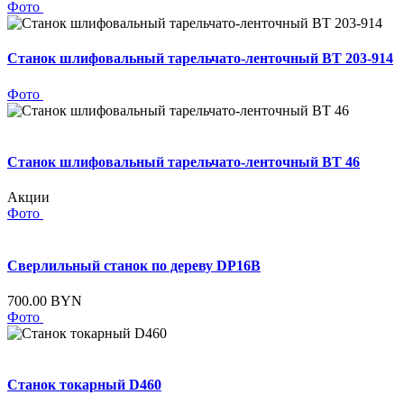
Фото
Станок шлифовальный тарельчато-ленточный BT 203-914
Фото
Станок шлифовальный тарельчато-ленточный BT 46
Акции
Фото
Сверлильный станок по дереву DP16B
700.00 BYN
Фото
Станок токарный D460