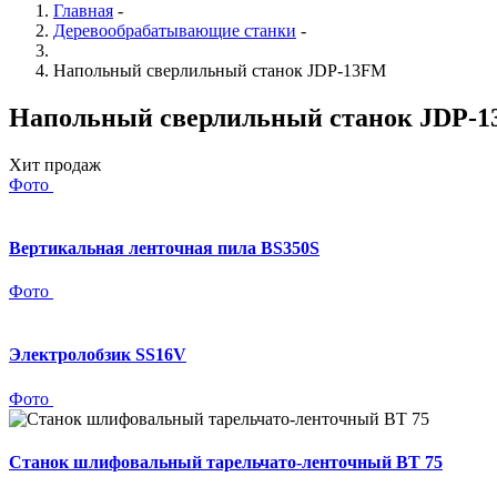
Главная
-
Деревообрабатывающие станки
-
Напольный сверлильный станок JDP-13FM
Напольный сверлильный станок JDP-
Хит продаж
Фото
Вертикальная ленточная пила BS350S
Фото
Электролобзик SS16V
Фото
Станок шлифовальный тарельчато-ленточный BT 75