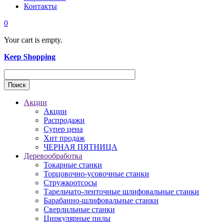
Контакты
0
Your cart is empty.
Keep Shopping
Акции
Акции
Распродажи
Супер цена
Хит продаж
ЧЕРНАЯ ПЯТНИЦА
Деревообработка
Токарные станки
Торцовочно-усовочные станки
Стружкоотсосы
Тарельчато-ленточные шлифовальные станки
Барабанно-шлифовальные станки
Сверлильные станки
Циркулярные пилы