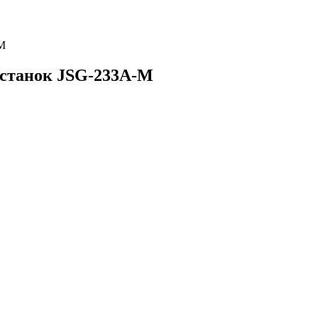
M
станок JSG-233A-M