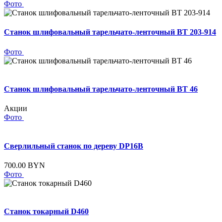
Фото
Станок шлифовальный тарельчато-ленточный BT 203-914
Фото
Станок шлифовальный тарельчато-ленточный BT 46
Акции
Фото
Сверлильный станок по дереву DP16B
700.00 BYN
Фото
Станок токарный D460