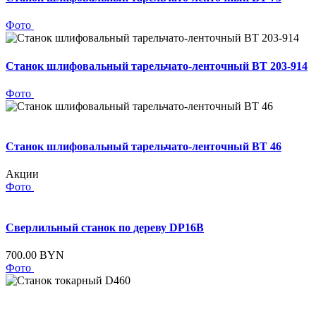
Фото
Станок шлифовальный тарельчато-ленточный BT 203-914
Фото
Станок шлифовальный тарельчато-ленточный BT 46
Акции
Фото
Сверлильный станок по дереву DP16B
700.00 BYN
Фото