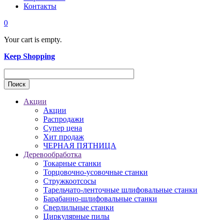
Контакты
0
Your cart is empty.
Keep Shopping
Акции
Акции
Распродажи
Супер цена
Хит продаж
ЧЕРНАЯ ПЯТНИЦА
Деревообработка
Токарные станки
Торцовочно-усовочные станки
Стружкоотсосы
Тарельчато-ленточные шлифовальные станки
Барабанно-шлифовальные станки
Сверлильные станки
Циркулярные пилы