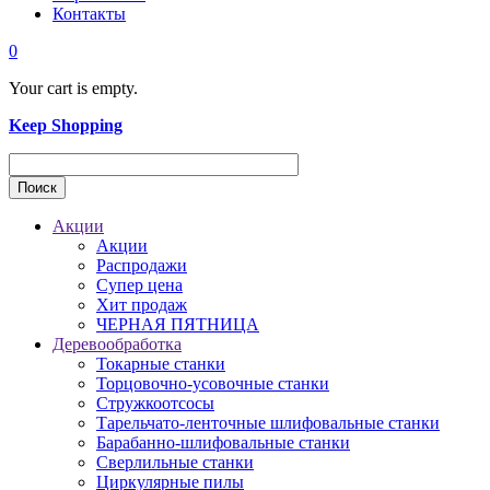
Контакты
0
Your cart is empty.
Keep Shopping
Акции
Акции
Распродажи
Супер цена
Хит продаж
ЧЕРНАЯ ПЯТНИЦА
Деревообработка
Токарные станки
Торцовочно-усовочные станки
Стружкоотсосы
Тарельчато-ленточные шлифовальные станки
Барабанно-шлифовальные станки
Сверлильные станки
Циркулярные пилы