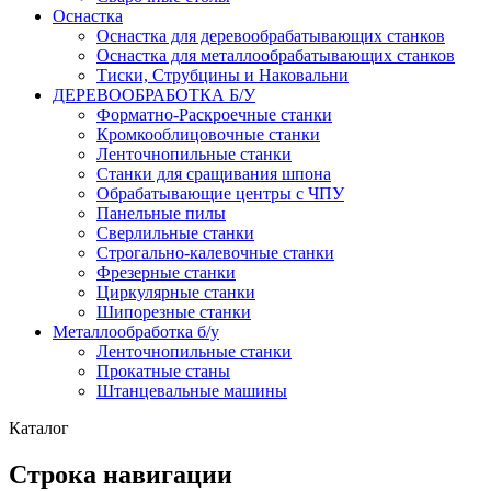
Оснастка
Оснастка для деревообрабатывающих станков
Оснастка для металлообрабатывающих станков
Тиски, Струбцины и Наковальни
ДЕРЕВООБРАБОТКА Б/У
Форматно-Раскроечные станки
Кромкооблицовочные станки
Ленточнопильные станки
Станки для сращивания шпона
Обрабатывающие центры с ЧПУ
Панельные пилы
Сверлильные станки
Строгально-калевочные станки
Фрезерные станки
Циркулярные станки
Шипорезные станки
Металлообработка б/у
Ленточнопильные станки
Прокатные станы
Штанцевальные машины
Каталог
Строка навигации