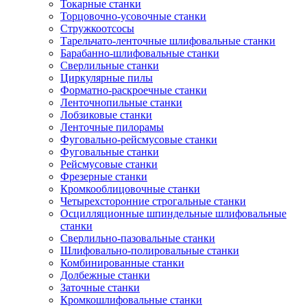
Токарные станки
Торцовочно-усовочные станки
Стружкоотсосы
Тарельчато-ленточные шлифовальные станки
Барабанно-шлифовальные станки
Сверлильные станки
Циркулярные пилы
Форматно-раскроечные станки
Ленточнопильные станки
Лобзиковые станки
Ленточные пилорамы
Фуговально-рейсмусовые станки
Фуговальные станки
Рейсмусовые станки
Фрезерные станки
Кромкооблицовочные станки
Четырехсторонние строгальные станки
Осцилляционные шпиндельные шлифовальные
станки
Сверлильно-пазовальные станки
Шлифовально-полировальные станки
Комбинированные станки
Долбежные станки
Заточные станки
Кромкошлифовальные станки