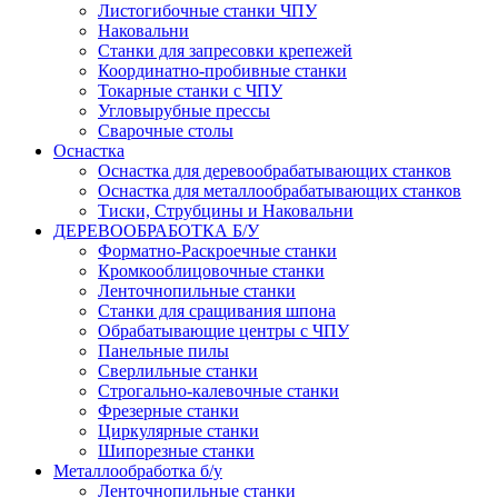
Листогибочные станки ЧПУ
Наковальни
Станки для запресовки крепежей
Координатно-пробивные станки
Токарные станки с ЧПУ
Угловырубные прессы
Сварочные столы
Оснастка
Оснастка для деревообрабатывающих станков
Оснастка для металлообрабатывающих станков
Тиски, Струбцины и Наковальни
ДЕРЕВООБРАБОТКА Б/У
Форматно-Раскроечные станки
Кромкооблицовочные станки
Ленточнопильные станки
Станки для сращивания шпона
Обрабатывающие центры с ЧПУ
Панельные пилы
Сверлильные станки
Строгально-калевочные станки
Фрезерные станки
Циркулярные станки
Шипорезные станки
Металлообработка б/у
Ленточнопильные станки