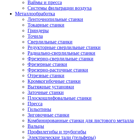
Ваймы и пресса
Системы фильтрации воздуха
Металлообработка
Ленточнопильные станки
Токарные станки
Гриндеры
Точила
Сверлильные станки
Редукторные сверлильные станки
Радиально-сверлильные станки
Фрезерно-сверлильные станки
Фрезерные станки
Фрезерно-расточные станки
Отрезные станки
Кромкогибочные станки
Вытяжные установки
Заточные станки
Плоскошлифовальные станки
Пресса
Гильотины
Зиговочные станки
Комбинированные станки для листового металла
Вальцы
Профилегибы и трубогибы
Электрические тали (тельферы)