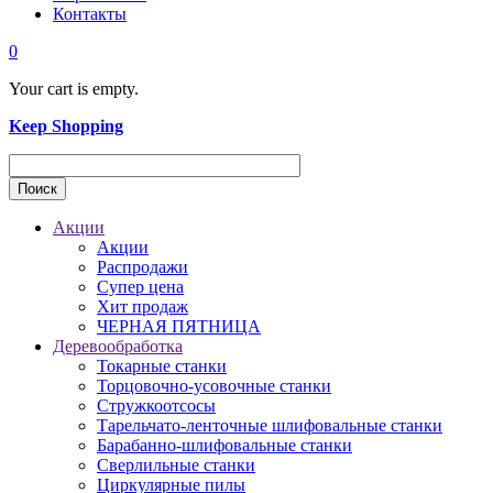
Контакты
0
Your cart is empty.
Keep Shopping
Акции
Акции
Распродажи
Супер цена
Хит продаж
ЧЕРНАЯ ПЯТНИЦА
Деревообработка
Токарные станки
Торцовочно-усовочные станки
Стружкоотсосы
Тарельчато-ленточные шлифовальные станки
Барабанно-шлифовальные станки
Сверлильные станки
Циркулярные пилы