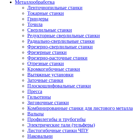
Металлообработка
Ленточнопильные станки
Токарные станки
Гриндеры
Точила
Сверлильные станки
Редукторные сверлильные станки
Радиально-сверлильные станки
Фрезерно-сверлильные станки
Фрезерные станки
Фрезерно-расточные станки
Отрезные станки
Кромкогибочные станки
Вытяжные установки
Заточные станки
Плоскошлифовальные станки
Пресса
Гильотины
Зиговочные станки
Комбинированные станки для листового металла
Вальцы
Профилегибы и трубогибы
Электрические тали (тельферы)
Листогибочные станки ЧПУ
Наковальни