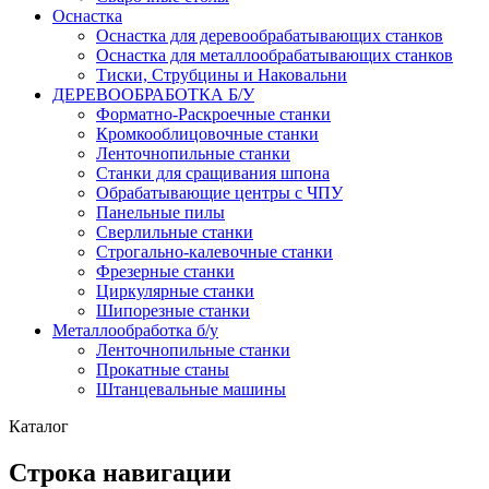
Оснастка
Оснастка для деревообрабатывающих станков
Оснастка для металлообрабатывающих станков
Тиски, Струбцины и Наковальни
ДЕРЕВООБРАБОТКА Б/У
Форматно-Раскроечные станки
Кромкооблицовочные станки
Ленточнопильные станки
Станки для сращивания шпона
Обрабатывающие центры с ЧПУ
Панельные пилы
Сверлильные станки
Строгально-калевочные станки
Фрезерные станки
Циркулярные станки
Шипорезные станки
Металлообработка б/у
Ленточнопильные станки
Прокатные станы
Штанцевальные машины
Каталог
Строка навигации