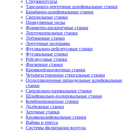
Стружкоотсосы
Тарельчато-ленточные шлифовальные станки
Барабанно-шлифовальные станки
Сверлильные станки
Циркулярные пилы
Форматно-раскроечные станки
Ленточнопильные станки
Лобзиковые станки
Ленточные пилорамы
Фуговально-рейсмусовые станки
Фуговальные станки
Рейсмусовые станки
Фрезерные станки
Кромкооблицовочные станки
Четырехсторонние строгальные станки
Осцилляционные шпиндельные шлифовальные
станки
Сверлильно-пазовальные станки
Шлифовально-полировальные станки
Комбинированные станки
Долбежные станки
Заточные станки
Кромкошлифовальные станки
Ваймы и пресса
Системы фильтрации воздуха