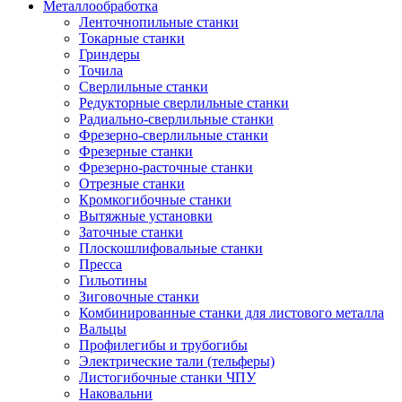
Металлообработка
Ленточнопильные станки
Токарные станки
Гриндеры
Точила
Сверлильные станки
Редукторные сверлильные станки
Радиально-сверлильные станки
Фрезерно-сверлильные станки
Фрезерные станки
Фрезерно-расточные станки
Отрезные станки
Кромкогибочные станки
Вытяжные установки
Заточные станки
Плоскошлифовальные станки
Пресса
Гильотины
Зиговочные станки
Комбинированные станки для листового металла
Вальцы
Профилегибы и трубогибы
Электрические тали (тельферы)
Листогибочные станки ЧПУ
Наковальни