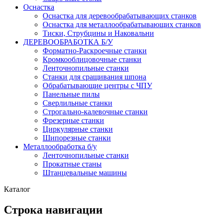
Оснастка
Оснастка для деревообрабатывающих станков
Оснастка для металлообрабатывающих станков
Тиски, Струбцины и Наковальни
ДЕРЕВООБРАБОТКА Б/У
Форматно-Раскроечные станки
Кромкооблицовочные станки
Ленточнопильные станки
Станки для сращивания шпона
Обрабатывающие центры с ЧПУ
Панельные пилы
Сверлильные станки
Строгально-калевочные станки
Фрезерные станки
Циркулярные станки
Шипорезные станки
Металлообработка б/у
Ленточнопильные станки
Прокатные станы
Штанцевальные машины
Каталог
Строка навигации