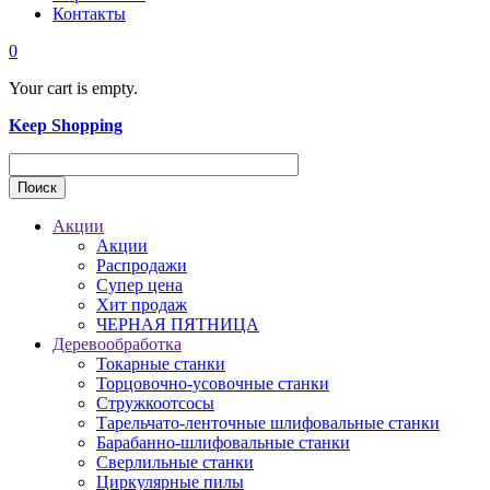
Контакты
0
Your cart is empty.
Keep Shopping
Акции
Акции
Распродажи
Супер цена
Хит продаж
ЧЕРНАЯ ПЯТНИЦА
Деревообработка
Токарные станки
Торцовочно-усовочные станки
Стружкоотсосы
Тарельчато-ленточные шлифовальные станки
Барабанно-шлифовальные станки
Сверлильные станки
Циркулярные пилы