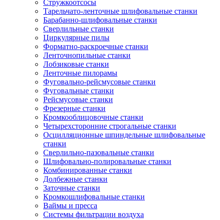
Стружкоотсосы
Тарельчато-ленточные шлифовальные станки
Барабанно-шлифовальные станки
Сверлильные станки
Циркулярные пилы
Форматно-раскроечные станки
Ленточнопильные станки
Лобзиковые станки
Ленточные пилорамы
Фуговально-рейсмусовые станки
Фуговальные станки
Рейсмусовые станки
Фрезерные станки
Кромкооблицовочные станки
Четырехсторонние строгальные станки
Осцилляционные шпиндельные шлифовальные
станки
Сверлильно-пазовальные станки
Шлифовально-полировальные станки
Комбинированные станки
Долбежные станки
Заточные станки
Кромкошлифовальные станки
Ваймы и пресса
Системы фильтрации воздуха