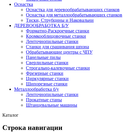
Оснастка
Оснастка для деревообрабатывающих станков
Оснастка для металлообрабатывающих станков
Тиски, Струбцины и Наковальни
ДЕРЕВООБРАБОТКА Б/У
Форматно-Раскроечные станки
Кромкооблицовочные станки
Ленточнопильные станки
Станки для сращивания шпона
Обрабатывающие центры с ЧПУ
Панельные пилы
Сверлильные станки
Строгально-калевочные станки
Фрезерные станки
Циркулярные станки
Шипорезные станки
Металлообработка б/у
Ленточнопильные станки
Прокатные станы
Штанцевальные машины
Каталог
Строка навигации