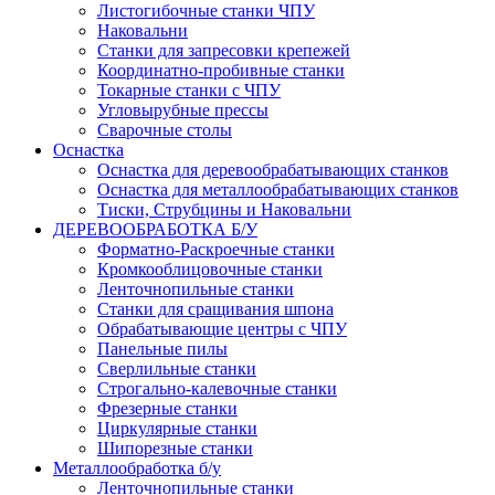
Листогибочные станки ЧПУ
Наковальни
Станки для запресовки крепежей
Координатно-пробивные станки
Токарные станки с ЧПУ
Угловырубные прессы
Сварочные столы
Оснастка
Оснастка для деревообрабатывающих станков
Оснастка для металлообрабатывающих станков
Тиски, Струбцины и Наковальни
ДЕРЕВООБРАБОТКА Б/У
Форматно-Раскроечные станки
Кромкооблицовочные станки
Ленточнопильные станки
Станки для сращивания шпона
Обрабатывающие центры с ЧПУ
Панельные пилы
Сверлильные станки
Строгально-калевочные станки
Фрезерные станки
Циркулярные станки
Шипорезные станки
Металлообработка б/у
Ленточнопильные станки