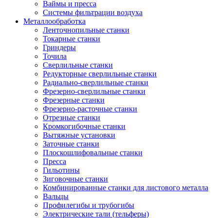
Ваймы и пресса
Системы фильтрации воздуха
Металлообработка
Ленточнопильные станки
Токарные станки
Гриндеры
Точила
Сверлильные станки
Редукторные сверлильные станки
Радиально-сверлильные станки
Фрезерно-сверлильные станки
Фрезерные станки
Фрезерно-расточные станки
Отрезные станки
Кромкогибочные станки
Вытяжные установки
Заточные станки
Плоскошлифовальные станки
Пресса
Гильотины
Зиговочные станки
Комбинированные станки для листового металла
Вальцы
Профилегибы и трубогибы
Электрические тали (тельферы)