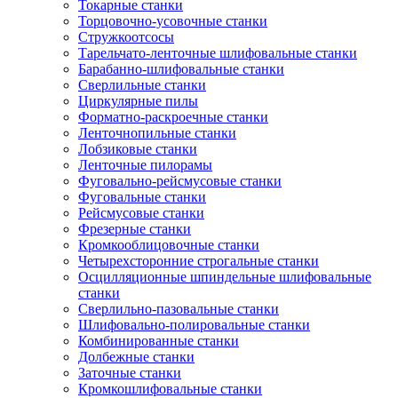
Токарные станки
Торцовочно-усовочные станки
Стружкоотсосы
Тарельчато-ленточные шлифовальные станки
Барабанно-шлифовальные станки
Сверлильные станки
Циркулярные пилы
Форматно-раскроечные станки
Ленточнопильные станки
Лобзиковые станки
Ленточные пилорамы
Фуговально-рейсмусовые станки
Фуговальные станки
Рейсмусовые станки
Фрезерные станки
Кромкооблицовочные станки
Четырехсторонние строгальные станки
Осцилляционные шпиндельные шлифовальные
станки
Сверлильно-пазовальные станки
Шлифовально-полировальные станки
Комбинированные станки
Долбежные станки
Заточные станки
Кромкошлифовальные станки