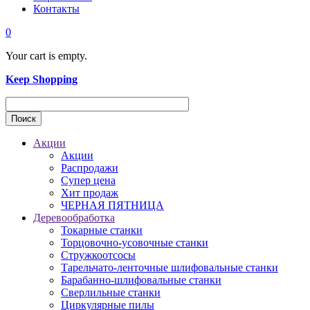
Контакты
0
Your cart is empty.
Keep Shopping
Акции
Акции
Распродажи
Супер цена
Хит продаж
ЧЕРНАЯ ПЯТНИЦА
Деревообработка
Токарные станки
Торцовочно-усовочные станки
Стружкоотсосы
Тарельчато-ленточные шлифовальные станки
Барабанно-шлифовальные станки
Сверлильные станки
Циркулярные пилы