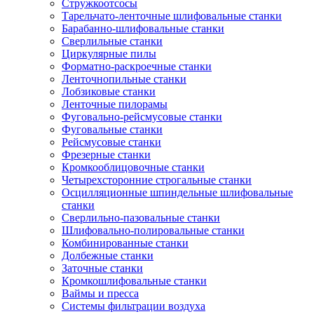
Стружкоотсосы
Тарельчато-ленточные шлифовальные станки
Барабанно-шлифовальные станки
Сверлильные станки
Циркулярные пилы
Форматно-раскроечные станки
Ленточнопильные станки
Лобзиковые станки
Ленточные пилорамы
Фуговально-рейсмусовые станки
Фуговальные станки
Рейсмусовые станки
Фрезерные станки
Кромкооблицовочные станки
Четырехсторонние строгальные станки
Осцилляционные шпиндельные шлифовальные
станки
Сверлильно-пазовальные станки
Шлифовально-полировальные станки
Комбинированные станки
Долбежные станки
Заточные станки
Кромкошлифовальные станки
Ваймы и пресса
Системы фильтрации воздуха