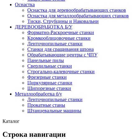
Оснастка
Оснастка для деревообрабатывающих станков
Оснастка для металлообрабатывающих станков
Тиски, Струбцины и Наковальни
ДЕРЕВООБРАБОТКА Б/У
Форматно-Раскроечные станки
Кромкооблицовочные станки
Ленточнопильные станки
Станки для сращивания шпона
Обрабатывающие центры с ЧПУ
Панельные пилы
Сверлильные станки
Строгально-калевочные станки
Фрезерные станки
Циркулярные станки
Шипорезные станки
Металлообработка б/у
Ленточнопильные станки
Прокатные станы
Штанцевальные машины
Каталог
Строка навигации