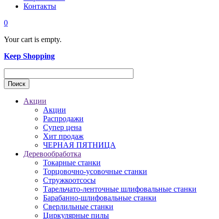
Контакты
0
Your cart is empty.
Keep Shopping
Акции
Акции
Распродажи
Супер цена
Хит продаж
ЧЕРНАЯ ПЯТНИЦА
Деревообработка
Токарные станки
Торцовочно-усовочные станки
Стружкоотсосы
Тарельчато-ленточные шлифовальные станки
Барабанно-шлифовальные станки
Сверлильные станки
Циркулярные пилы