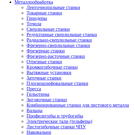
Металлообработка
Ленточнопильные станки
Токарные станки
Гриндеры
Точила
Сверлильные станки
Редукторные сверлильные станки
Радиально-сверлильные станки
Фрезерно-сверлильные станки
Фрезерные станки
Фрезерно-расточные станки
Отрезные станки
Кромкогибочные станки
Вытяжные установки
Заточные станки
Плоскошлифовальные станки
Пресса
Гильотины
Зиговочные станки
Комбинированные станки для листового металла
Вальцы
Профилегибы и трубогибы
Электрические тали (тельферы)
Листогибочные станки ЧПУ
Наковальни