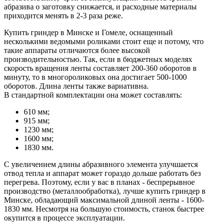
абразива о заготовку снижается, и расходные материалы
приходится менять в 2-3 раза реже.
Купить гриндер в Минске и Гомеле, оснащенный
несколькими ведомыми роликами стоит еще и потому, что
такие аппараты отличаются более высокой
производительностью. Так, если в бюджетных моделях
скорость вращения ленты составляет 200-360 оборотов в
минуту, то в многороликовых она достигает 500-1000
оборотов. Длина ленты также вариативна.
В стандартной комплектации она может составлять:
610 мм;
915 мм;
1230 мм;
1600 мм;
1830 мм.
С увеличением длины абразивного элемента улучшается
отвод тепла и аппарат может гораздо дольше работать без
перегрева. Поэтому, если у вас в планах - беспрерывное
производство (металлообработка), лучше купить гриндер в
Минске, обладающий максимальной длиной ленты - 1600-
1830 мм. Несмотря на большую стоимость, станок быстрее
окупится в процессе эксплуатации.