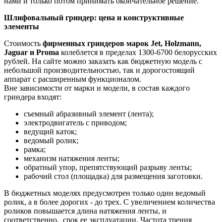
нами и только потом принимать окончательное решение.
Шлифовальный гриндер: цена и конструктивные
элементы
Стоимость
фирменных гриндеров марок Jet, Holzmann,
Jaguar и Proma
колеблется в пределах 1300-6700 белорусских
рублей. На сайте можно заказать как бюджетную модель с
небольшой производительностью, так и дорогостоящий
аппарат с расширенным функционалом.
Вне зависимости от марки и модели, в состав каждого
гриндера входят:
съемный абразивный элемент (лента);
электродвигатель с приводом;
ведущий каток;
ведомый ролик;
рамка;
механизм натяжения ленты;
обратный упор, препятствующий разрыву ленты;
рабочий стол (площадка) для размещения заготовки.
В бюджетных моделях предусмотрен только один ведомый
ролик, а в более дорогих - до трех. С увеличением количества
роликов повышается длина натяжения ленты, и
соответственно, срок ее эксплуатации. Частота трения