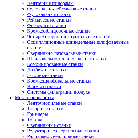
Ленточные пилорамы
Фуговально-рейсмусовые станки
Фуговальные станки
Рейсмусовые станки
Фрезерные станки
Кромкооблицовочные станки
Четырехсторонние строгальные станки
Осцилляционные шпиндельные шлифовальные
станки
Сверлильно-пазовальные станки
Шлифовально-полировальные станки
Комбинированные станки
Долбежные станки
Заточные станки
Кромкошлифовальные станки
Ваймы и пресса
Системы фильтрации воздуха
Металлообработка
Ленточнопильные станки
Токарные станки
Гриндеры
Точила
Сверлильные станки
Редукторные сверлильные станки
Радиально-сверлильные станки