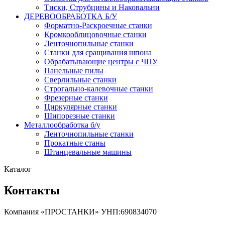
Тиски, Струбцины и Наковальни
ДЕРЕВООБРАБОТКА Б/У
Форматно-Раскроечные станки
Кромкооблицовочные станки
Ленточнопильные станки
Станки для сращивания шпона
Обрабатывающие центры с ЧПУ
Панельные пилы
Сверлильные станки
Строгально-калевочные станки
Фрезерные станки
Циркулярные станки
Шипорезные станки
Металлообработка б/у
Ленточнопильные станки
Прокатные станы
Штанцевальные машины
Каталог
Контакты
Компания «ПРОСТАНКИ» УНП:690834070