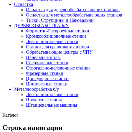
Оснастка
Оснастка для деревообрабатывающих станков
Оснастка для металлообрабатывающих станков
Тиски, Струбцины и Наковальни
ДЕРЕВООБРАБОТКА Б/У
Форматно-Раскроечные станки
Кромкооблицовочные станки
Ленточнопильные станки
Станки для сращивания шпона
Обрабатывающие центры с ЧПУ
Панельные пилы
Сверлильные станки
Строгально-калевочные станки
Фрезерные станки
Циркулярные станки
Шипорезные станки
Металлообработка б/у
Ленточнопильные станки
Прокатные станы
Штанцевальные машины
Каталог
Строка навигации