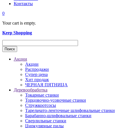
Контакты
0
Your cart is empty.
Keep Shopping
Акции
Акции
Распродажи
Супер цена
Хит продаж
ЧЕРНАЯ ПЯТНИЦА
Деревообработка
Токарные станки
Торцовочно-усовочные станки
Стружкоотсосы
Тарельчато-ленточные шлифовальные станки
Барабанно-шлифовальные станки
Сверлильные станки
Циркулярные пилы