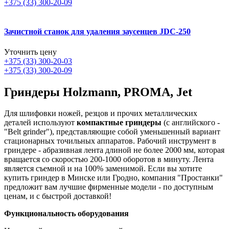
+375 (33) 300-20-09
Зачистной станок для удаления заусенцев JDC-250
Уточнить цену
+375 (33) 300-20-03
+375 (33) 300-20-09
Гриндеры Holzmann, PROMA, Jet
Для шлифовки ножей, резцов и прочих металлических
деталей используют
компактные гриндеры
(с английского -
"Belt grinder"), представляющие собой уменьшенный вариант
стационарных точильных аппаратов. Рабочий инструмент в
гриндере - абразивная лента длиной не более 2000 мм, которая
вращается со скоростью 200-1000 оборотов в минуту. Лента
является съемной и на 100% заменимой. Если вы хотите
купить гриндер в Минске или Гродно, компания "Простанки"
предложит вам лучшие фирменные модели - по доступным
ценам, и с быстрой доставкой!
Функциональность оборудования