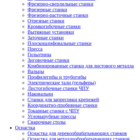
Фрезерно-сверлильные станки
Фрезерные станки
Фрезерно-расточные станки
Отрезные станки
Кромкогибочные станки
Вытяжные установки
Заточные станки
Плоскошлифовальные станки
Пресса
Гильотины
Зиговочные станки
Комбинированные станки для листового металла
Вальцы
Профилегибы и трубогибы
Электрические тали (тельферы)
Листогибочные станки ЧПУ
Наковальни
Станки для запресовки крепежей
Координатно-пробивные станки
Токарные станки с ЧПУ
Угловырубные прессы
Сварочные столы
Оснастка
Оснастка для деревообрабатывающих станков
Оснастка для металлообрабатывающих станков