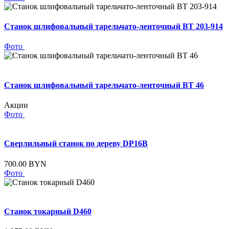
Станок шлифовальный тарельчато-ленточный BT 203-914
Фото
Станок шлифовальный тарельчато-ленточный BT 46
Акции
Фото
Сверлильный станок по дереву DP16B
700.00 BYN
Фото
Станок токарный D460