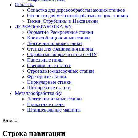
Оснастка
Оснастка для деревообрабатывающих станков
Оснастка для металлообрабатывающих станков
Тиски, Струбцины и Наковальни
ДЕРЕВООБРАБОТКА Б/У
Форматно-Раскроечные станки
Кромкооблицовочные станки
Ленточнопильные станки
Станки для сращивания шпона
Обрабатывающие центры с ЧПУ
Панельные пилы
Сверлильные станки
Строгально-калевочные станки
Фрезерные станки
Циркулярные станки
Шипорезные станки
Металлообработка б/у
Ленточнопильные станки
Прокатные станы
Штанцевальные машины
Каталог
Строка навигации