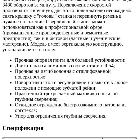
3480 оборотов за минуту. Переключение скоростей
производится вручную, для этого пользователю необходимо
снять крышку с "головы" станка и перекинуть ремень в
нужное положение. Сверлильный станок может
использоваться как в профессиональной сфере
(промышленные производственные и ремонтные
предприятия), так и в бытовой (частные и ученические
мастерские). Модель имеет вертикальную конструкцию,
устанавливается на полу.
Прочная опорная плита для большей устойчивости;
Двигатель из алюминия в соответствии с IP54;
Прочная на изгиб колонна с отшлифованной
поверхностью;
Поворотный стол с регулировкой по высоте в любое
положени с помощью зубчатой рейки;
Практичный трехрычажный маховик со шкалой
глубины сверления;
Откидное ограждение быстрозажимного патрона из
оргстекла;
Упор для ограничения глубины сверления.
Спецификация