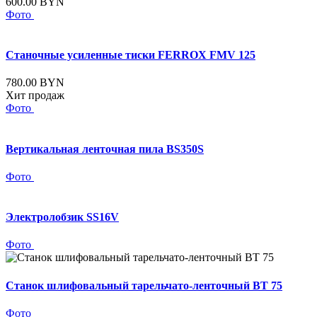
600.00 BYN
Фото
Станочные усиленные тиски FERROX FMV 125
780.00 BYN
Хит продаж
Фото
Вертикальная ленточная пила BS350S
Фото
Электролобзик SS16V
Фото
Станок шлифовальный тарельчато-ленточный BT 75
Фото