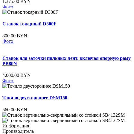
1,375.00 BYN
Фото
Станок токарный D300F
800.00 BYN
Фото
Станок для заточки пильных лент, включая опорную раму
PB80N
4,000.00 BYN
Фото
Точило двустороннее DSM150
560.00 BYN
Информация
Производитель