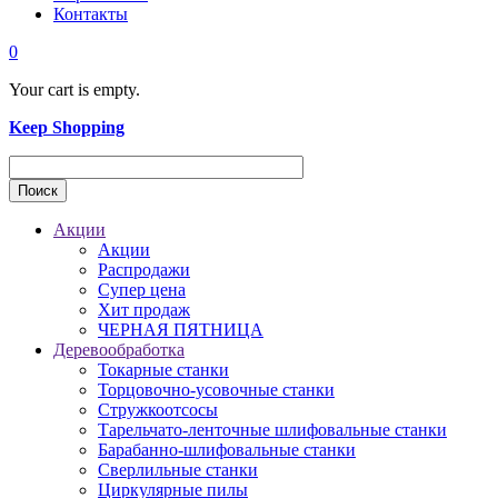
Контакты
0
Your cart is empty.
Keep Shopping
Акции
Акции
Распродажи
Супер цена
Хит продаж
ЧЕРНАЯ ПЯТНИЦА
Деревообработка
Токарные станки
Торцовочно-усовочные станки
Стружкоотсосы
Тарельчато-ленточные шлифовальные станки
Барабанно-шлифовальные станки
Сверлильные станки
Циркулярные пилы