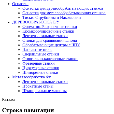
Оснастка
Оснастка для деревообрабатывающих станков
Оснастка для металлообрабатывающих станков
Тиски, Струбцины и Наковальни
ДЕРЕВООБРАБОТКА Б/У
Форматно-Раскроечные станки
Кромкооблицовочные станки
Ленточнопильные станки
Станки для сращивания шпона
Обрабатывающие центры с ЧПУ
Панельные пилы
Сверлильные станки
Строгально-калевочные станки
Фрезерные станки
Циркулярные станки
Шипорезные станки
Металлообработка б/у
Ленточнопильные станки
Прокатные станы
Штанцевальные машины
Каталог
Строка навигации