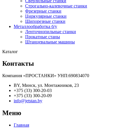
Сверлильные станки
Строгально-калевочные станки
Фрезерные станки
Циркулярные станки
Шипорезные станки
Металлообработка б/у
Ленточнопильные станки
Прокатные станы
Штанцевальные машины
Каталог
Контакты
Компания «ПРОСТАНКИ» УНП:690834070
BY, Минск, ул. Монтажников, 23
+375 (33) 300-20-03
+375 (33) 300-20-09
info@jetstan.by
Меню
Главная