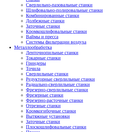
Сверлильно-пазовальные станки
Шлифовально-полировальные станки
Комбинированные станки
Долбежные станки
Заточные станки
Кромкошлифовальные станки
Ваймы и пресса
Системы фильтрации воздуха
Металлообработка
Ленточнопильные станки
Токарные станки
Гриндеры
Точила
Сверлильные станки
Редукторные сверлильные станки
Радиально-сверлильные станки
Фрезерно-сверлильные станки
Фрезерные станки
Фрезерно-расточные станки
Отрезные станки
Кромкогибочные станки
Вытяжные установки
Заточные станки
Плоскошлифовальные станки