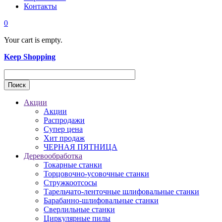
Контакты
0
Your cart is empty.
Keep Shopping
Акции
Акции
Распродажи
Супер цена
Хит продаж
ЧЕРНАЯ ПЯТНИЦА
Деревообработка
Токарные станки
Торцовочно-усовочные станки
Стружкоотсосы
Тарельчато-ленточные шлифовальные станки
Барабанно-шлифовальные станки
Сверлильные станки
Циркулярные пилы