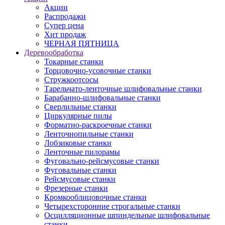
Акции
Распродажи
Супер цена
Хит продаж
ЧЕРНАЯ ПЯТНИЦА
Деревообработка
Токарные станки
Торцовочно-усовочные станки
Стружкоотсосы
Тарельчато-ленточные шлифовальные станки
Барабанно-шлифовальные станки
Сверлильные станки
Циркулярные пилы
Форматно-раскроечные станки
Ленточнопильные станки
Лобзиковые станки
Ленточные пилорамы
Фуговально-рейсмусовые станки
Фуговальные станки
Рейсмусовые станки
Фрезерные станки
Кромкооблицовочные станки
Четырехсторонние строгальные станки
Осцилляционные шпиндельные шлифовальные
станки