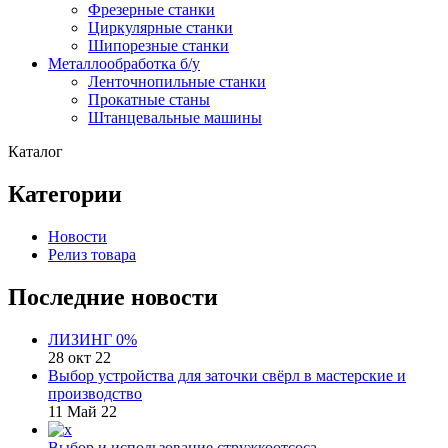
Фрезерные станки
Циркулярные станки
Шипорезные станки
Металлообработка б/у
Ленточнопильные станки
Прокатные станы
Штанцевальные машины
Каталог
Категории
Новости
Релиз товара
Последние новости
ЛИЗИНГ 0%
28 окт 22
Выбор устройства для заточки свёрл в мастерские и
производство
11 Май 22
Выбор и использование стружкоотсоса