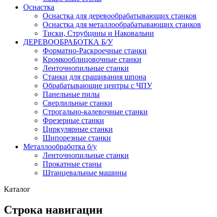
Оснастка
Оснастка для деревообрабатывающих станков
Оснастка для металлообрабатывающих станков
Тиски, Струбцины и Наковальни
ДЕРЕВООБРАБОТКА Б/У
Форматно-Раскроечные станки
Кромкооблицовочные станки
Ленточнопильные станки
Станки для сращивания шпона
Обрабатывающие центры с ЧПУ
Панельные пилы
Сверлильные станки
Строгально-калевочные станки
Фрезерные станки
Циркулярные станки
Шипорезные станки
Металлообработка б/у
Ленточнопильные станки
Прокатные станы
Штанцевальные машины
Каталог
Строка навигации