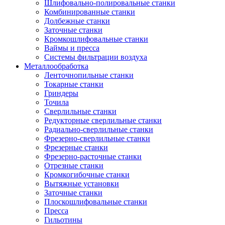
Шлифовально-полировальные станки
Комбинированные станки
Долбежные станки
Заточные станки
Кромкошлифовальные станки
Ваймы и пресса
Системы фильтрации воздуха
Металлообработка
Ленточнопильные станки
Токарные станки
Гриндеры
Точила
Сверлильные станки
Редукторные сверлильные станки
Радиально-сверлильные станки
Фрезерно-сверлильные станки
Фрезерные станки
Фрезерно-расточные станки
Отрезные станки
Кромкогибочные станки
Вытяжные установки
Заточные станки
Плоскошлифовальные станки
Пресса
Гильотины