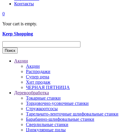
Контакты
0
Your cart is empty.
Keep Shopping
Акции
Акции
Распродажи
Супер цена
Хит продаж
ЧЕРНАЯ ПЯТНИЦА
Деревообработка
Токарные станки
Торцовочно-усовочные станки
Стружкоотсосы
Тарельчато-ленточные шлифовальные станки
Барабанно-шлифовальные станки
Сверлильные станки
Циркулярные пилы