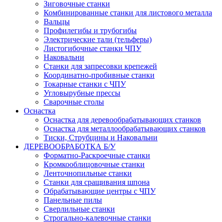
Зиговочные станки
Комбинированные станки для листового металла
Вальцы
Профилегибы и трубогибы
Электрические тали (тельферы)
Листогибочные станки ЧПУ
Наковальни
Станки для запресовки крепежей
Координатно-пробивные станки
Токарные станки с ЧПУ
Угловырубные прессы
Сварочные столы
Оснастка
Оснастка для деревообрабатывающих станков
Оснастка для металлообрабатывающих станков
Тиски, Струбцины и Наковальни
ДЕРЕВООБРАБОТКА Б/У
Форматно-Раскроечные станки
Кромкооблицовочные станки
Ленточнопильные станки
Станки для сращивания шпона
Обрабатывающие центры с ЧПУ
Панельные пилы
Сверлильные станки
Строгально-калевочные станки