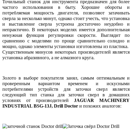
Точильный станок для инструмента предназначен для более
частого использования в быту. Хорошие обороты и
потребляемая мощность двигателя, позволяют затачивать
сверла за несколько минут, однако стоит учесть, что установка
и выставление сверла устроена достаточно неудобно и
непрактично. В некоторых моделях имеется дополнительная
ненужная функция регулировки скорости. Выглядит по
сравнению с моделями по проще сравнительно солидно и
мощно, однако элементы установки изготовлены из пластика.
Существенным минусов некоторых производителей является
установка абразивного, а не алмазного круга.
Золото в выборе покупателя занял, самым оптимальным и
проверенным вариантом временем и искусными
потребителями устройств для заточки сверл является
следующий тип станка для заточки сверл в домашних
условиях от производителей
JAGUAR MACHINERY
INDUSTRIAL
BSG
-13
J
,
Drill Doctor
и похожих аналогов: