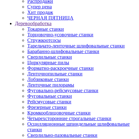
Распродажи
Супер цена
Хит продаж
ЧЕРНАЯ ПЯТНИЦА
Деревообработка
Токарные станки
Торцовочно-усовочные станки
Стружкоотсосы
Тарельчато-ленточные шлифовальные станки
Барабанно-шлифовальные станки
Сверлильные станки
Циркулярные пилы
Форматно-раскроечные станки
Ленточнопильные станки
Лобзиковые станки
Ленточные пилорамы
Фуговально-рейсмусовые станки
Фуговальные станки
Рейсмусовые станки
Фрезерные станки
Кромкооблицовочные станки
Четырехсторонние строгальные станки
Осцилляционные шпиндельные шлифовальные
станки
Сверлильно-пазовальные станки