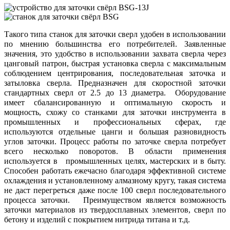
Такого типа станок для заточки сверл удобен в использовании
по мнению большинства его потребителей. Заявленные
значения, это удобство в использовании захвата сверла через
цанговый патрон, быстрая установка сверла с максимальным
соблюдением центрирования, последовательная заточка и
затыловка сверла. Предназначен для скоростной заточки
стандартных сверл от 2.5 до 13 диаметра. Оборудование
имеет сбалансированную и оптимальную скорость и
мощность, схожу со станками для заточки инструмента в
промышленных и профессиональных сферах, где
используются отдельные цанги и большая разновидность
углов заточки. Процесс работы по заточке сверла потребует
всего несколько поворотов. В области применения
используется в промышленных целях, мастерских и в быту.
Способен работать ежечасно благодаря эффективной системе
охлаждения и установленному алмазному кругу, такая система
не даст перегреться даже после 100 сверл последовательного
процесса заточки. Преимуществом является возможность
заточки материалов из твердосплавных элементов, сверл по
бетону и изделий с покрытием нитрида титана и т.д.