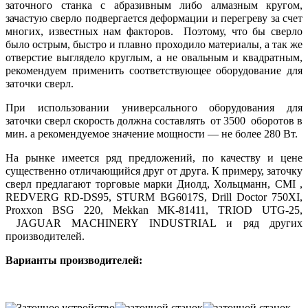
заточного станка с абразивным либо алмазным кругом,
зачастую сверло подвергается деформации и перегреву за счет
многих, известных нам факторов. Поэтому, что бы сверло
было острым, быстро и плавно проходило материалы, а так же
отверстие выглядело круглым, а не овальным и квадратным,
рекомендуем применить соответствующее оборудование для
заточки сверл.
При использовании универсального оборудования для
заточки сверл скорость должна составлять от 3500 оборотов в
мин. а рекомендуемое значение мощности — не более 280 Вт.
На рынке имеется ряд предложений, по качеству и цене
существенно отличающийся друг от друга. К примеру, заточку
сверл предлагают торговые марки Диолд, Хольцманн, CMI ,
REDVERG RD-DS95, STURM BG6017S, Drill Doctor 750XI,
Proxxon BSG 220, Mekkan MK-81411, TRIOD UTG-25,
JAGUAR MACHINERY INDUSTRIAL и ряд других
производителей.
Варианты производителей: